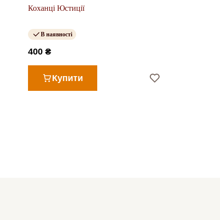
Коханці Юстиції
В наявності
400 ₴
Купити