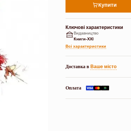
Купити
Ключові характеристики
Видавництво
Книги-ХХІ
Всі характеристики
Доставка в
Ваше місто
Оплата