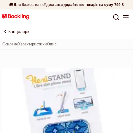
🚚 Для безкоштовної доставки додайте ще товарів на суму
799 ₴
Канцелярія
Основне
Характеристики
Опис