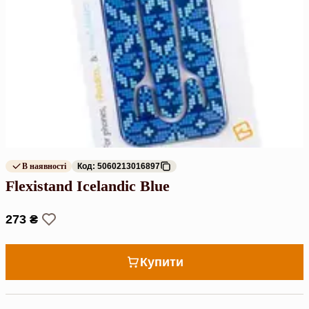
В наявності
Код: 5060213016897
Flexistand Icelandic Blue
273 ₴
Купити