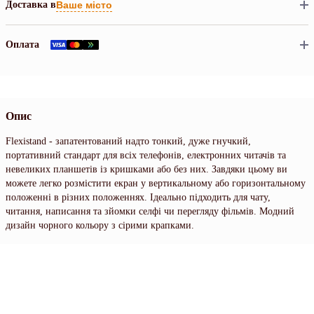
Доставка в
Ваше місто
Оплата
Опис
Flexistand - запатентований надто тонкий, дуже гнучкий,
портативний стандарт для всіх телефонів, електронних читачів та
невеликих планшетів із кришками або без них. Завдяки цьому ви
можете легко розмістити екран у вертикальному або горизонтальному
положенні в різних положеннях. Ідеально підходить для чату,
читання, написання та зйомки селфі чи перегляду фільмів. Модний
дизайн чорного кольору з сірими крапками.