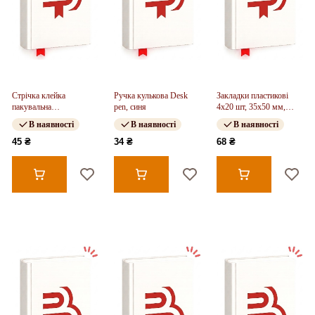
Стрічка клейка
Ручка кулькова Desk
Закладки пластикові
пакувальна
pen, синя
4x20 шт, 35х50 мм,
45мм*100ярд, 38 мкм
UFO
В наявності
В наявності
В наявності
проз
45 ₴
34 ₴
68 ₴