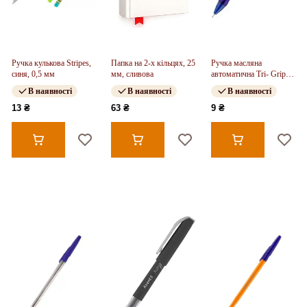
Ручка кулькова Stripes,
Папка на 2-х кільцях, 25
Ручка масляна
синя, 0,5 мм
мм, сливова
автоматична Tri- Grip,
синя, 0,7 мм
В наявності
В наявності
В наявності
13 ₴
63 ₴
9 ₴