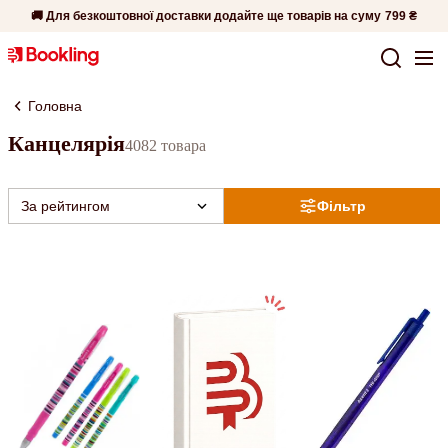
🚚 Для безкоштовної доставки додайте ще товарів на суму
799 ₴
Головна
Канцелярія
4082 товара
За рейтингом
Фільтр