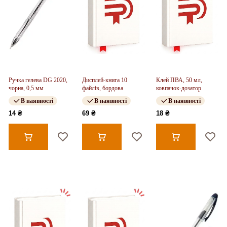
Ручка гелева DG 2020,
Дисплей-книга 10
Клей ПВА, 50 мл,
чорна, 0,5 мм
файлів, бордова
ковпачок-дозатор
В наявності
В наявності
В наявності
14 ₴
69 ₴
18 ₴