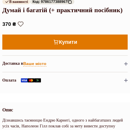
В наявності
Код: 9786177388967
Думай і багатій (+ практичний посібник)
370 ₴
Купити
Доставка в
Ваше місто
Оплата
Опис
Дізнавшись таємницю Ендрю Карнегі, одного з найбагатших людей
усіх часів, Наполеон Гілл поклав собі за мету вивести доступну