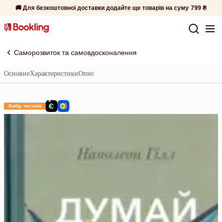
🚚 Для безкоштовної доставки додайте ще товарів на суму
799 ₴
Саморозвиток та самовдосконалення
Основне
Характеристики
Опис
Вибір читачів