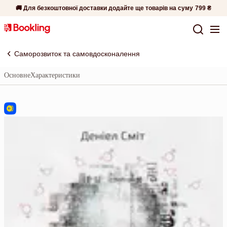
🚚 Для безкоштовної доставки додайте ще товарів на суму
799 ₴
Саморозвиток та самовдосконалення
Основне
Характеристики