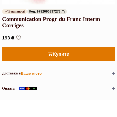
В наявності
Код: 9782090337273
Communication Progr du Franc Interm
Corriges
193 ₴
Купити
Доставка в
Ваше місто
Оплата