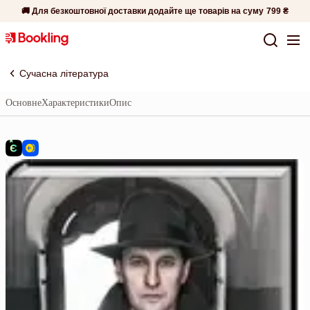
🚚 Для безкоштовної доставки додайте ще товарів на суму
799 ₴
Сучасна література
Основне
Характеристики
Опис