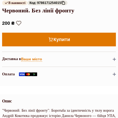
В наявності
Код: 9786171254015
Червоний. Без лінії фронту
200 ₴
Купити
Доставка в
Ваше місто
Оплата
Опис
"Червоний. Без лінії фронту": Боротьба за ідентичність у тилу ворога
Андрій Кокотюха продовжує історію Данила Червоного — бійця УПА,