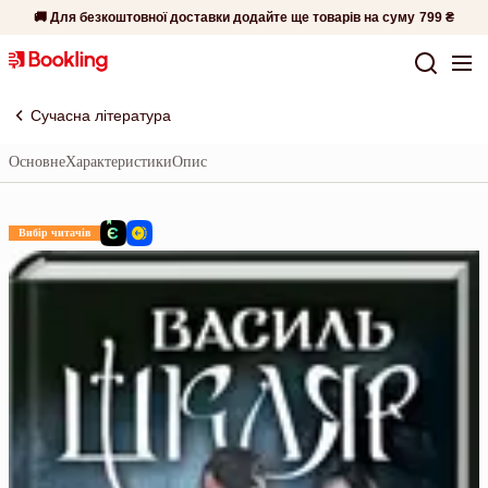
🚚 Для безкоштовної доставки додайте ще товарів на суму
799 ₴
Сучасна література
Основне
Характеристики
Опис
Вибір читачів