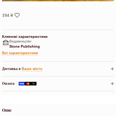
194 ₴
Ключові характеристики
Видавництво
Stone Publishing
Всі характеристики
Ваше місто
Доставка в
Оплата
Опис