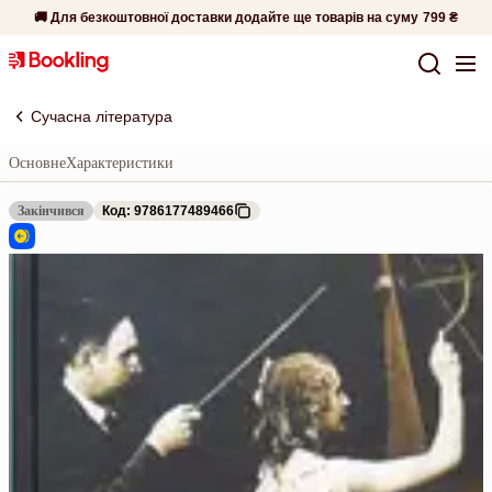
🚚 Для безкоштовної доставки додайте ще товарів на суму
799 ₴
Сучасна література
Основне
Характеристики
Закінчився
Код: 9786177489466