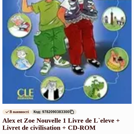
В наявності
Код: 9782090383300
Alex et Zoe Nouvelle 1 Livre de L`eleve +
Livret de civilisation + CD-ROM