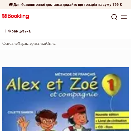
🚚 Для безкоштовної доставки додайте ще товарів на суму
799 ₴
Французька
Основне
Характеристики
Опис