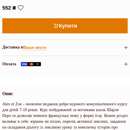
552 ₴
Купити
Доставка в
Ваше місто
Оплата
Опис
Alex et Zoe - оновлене видання добре відомого комунікативного курсу
для дітей 7-10 років. Курс побудований за мотивами казок Шарля
Перо та дозволяє вивчати французьку мову у формі ігор. Кожен розділ
включає в себе: віршик чи пісню, перелік активної лексики, завдання
на складання діалогу із лексикою уроку та невеличку історію про