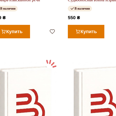
ХАМАСом
В наличии
В наличии
9 ₴
550 ₴
Купить
Купить