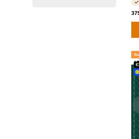
37
Вы