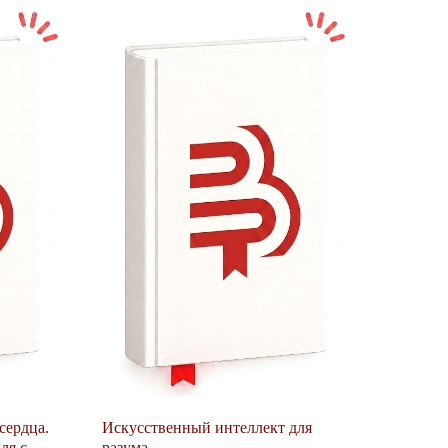
сердца.
Искусственный интеллект для
ля с
разума