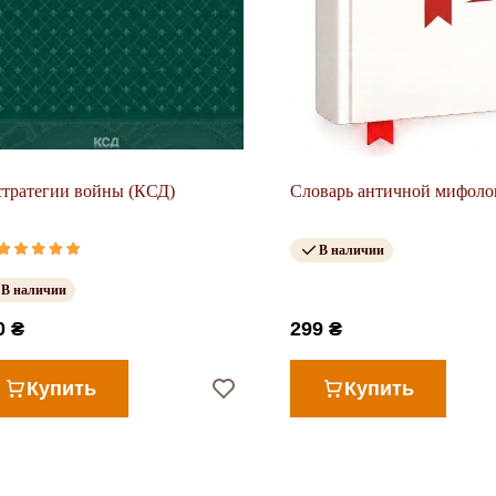
стратегии войны (КСД)
Словарь античной мифоло
В наличии
В наличии
0 ₴
299 ₴
Купить
Купить