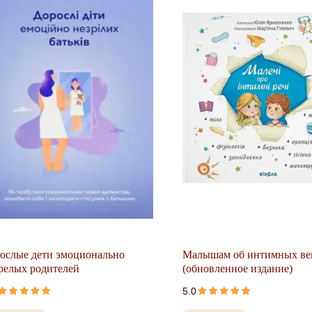
ослые дети эмоционально
Малышам об интимных в
релых родителей
(обновленное издание)
5.0