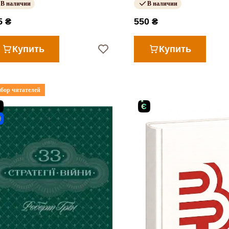
В наличии
В наличии
5 ₴
550 ₴
Купить
Купить
бор читателей