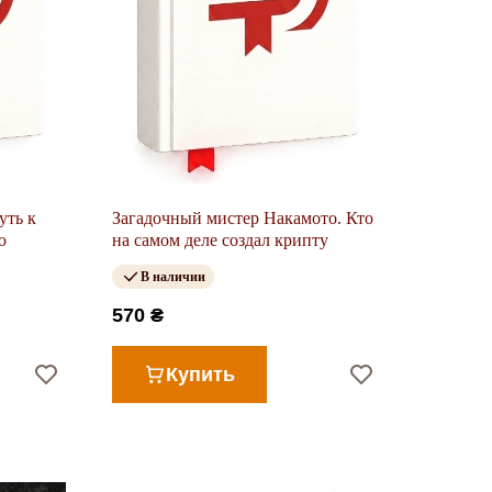
уть к
Загадочный мистер Накамото. Кто
ю
на самом деле создал крипту
В наличии
570 ₴
Купить