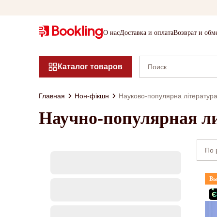
О нас
Доставка и оплата
Возврат и обм
Каталог товаров
Главная
Нон-фікшн
Науково-популярна літератур
Научно-популярная л
Вы