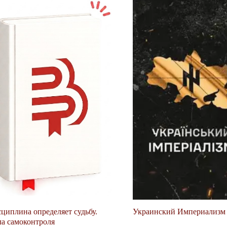
циплина определяет судьбу.
Украинский Империализм
а самоконтроля