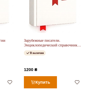
гии
Зарубежные писатели.
Энциклопедический справочник.
В 2 т. Т. 1. А–К.
В наличии
1200 ₴
Купить