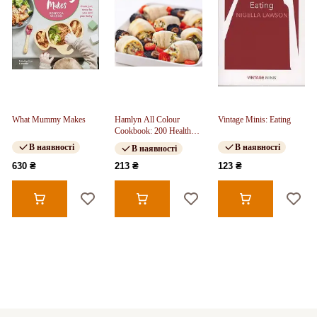
What Mummy Makes
Hamlyn All Colour
Vintage Minis: Eating
Cookbook: 200 Healthy
Feasts Recipes
В наявності
В наявності
В наявності
630 ₴
213 ₴
123 ₴