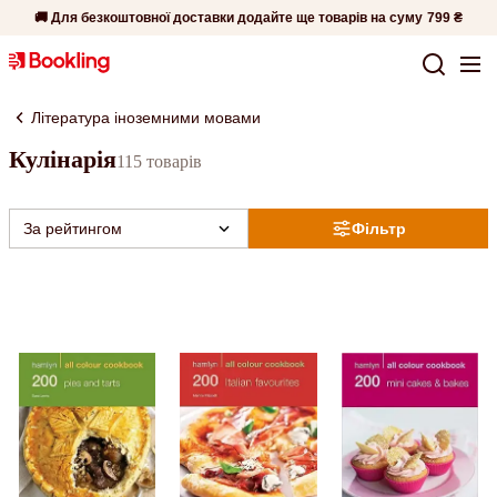
🚚 Для безкоштовної доставки додайте ще товарів на суму
799 ₴
Література іноземними мовами
Кулінарія
115 товарів
За рейтингом
Фільтр