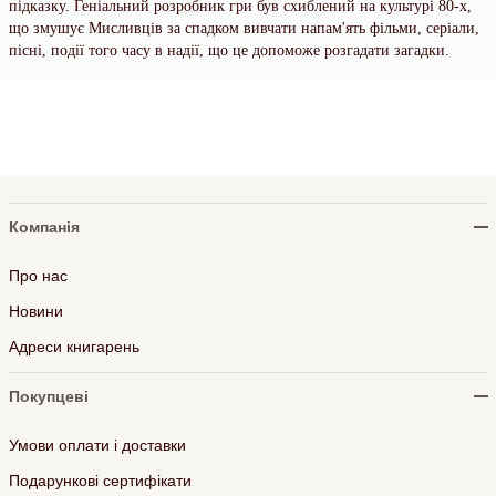
підказку. Геніальний розробник гри був схиблений на культурі 80-х,
що змушує Мисливців за спадком вивчати напам'ять фільми, серіали,
пісні, події того часу в надії, що це допоможе розгадати загадки.
Компанія
Про нас
Новини
Адреси книгарень
Покупцеві
Умови оплати і доставки
Подарункові сертифікати