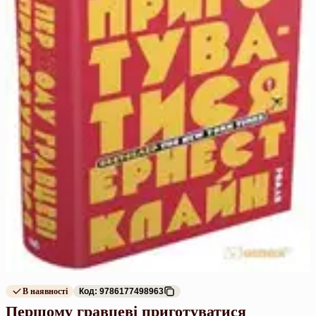
В наявності
Код: 9786177498963
Першому гравцеві приготуватися