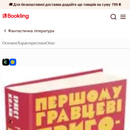
🚚 Для безкоштовної доставки додайте ще товарів на суму
799 ₴
Фантастична література
Основне
Характеристики
Опис