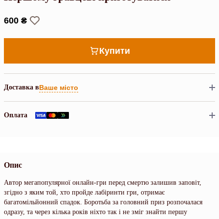
600 ₴
Купити
Доставка в
Ваше місто
Оплата
Опис
Автор мегапопулярної онлайн-гри перед смертю залишив заповіт,
згідно з яким той, хто пройде лабіринти гри, отримає
багатомільйонний спадок. Боротьба за головний приз розпочалася
одразу, та через кілька років ніхто так і не зміг знайти першу