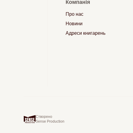
Компанія
Про нас
Новини
Адреси книгарень
Створено
Sense Production