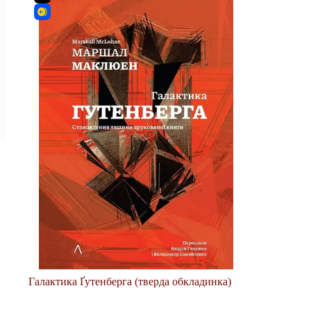
Галактика Ґутенберга (тверда обкладинка)