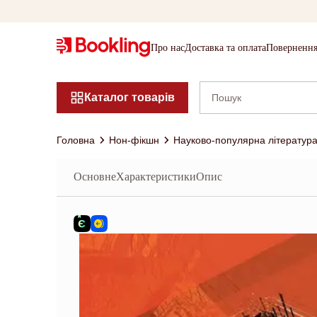
Про нас
Доставка та оплата
Повернення
Каталог товарів
Головна
Нон-фікшн
Науково-популярна літератур
Основне
Характеристики
Опис