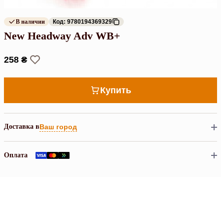
В наличии
Код: 9780194369329
New Headway Adv WB+
258 ₴
Купить
Доставка в
Ваш город
Оплата