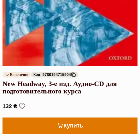
В наличии
Код: 9780194715904
New Headway, 3-е изд. Аудио-CD для
подготовительного курса
132 ₴
Купить