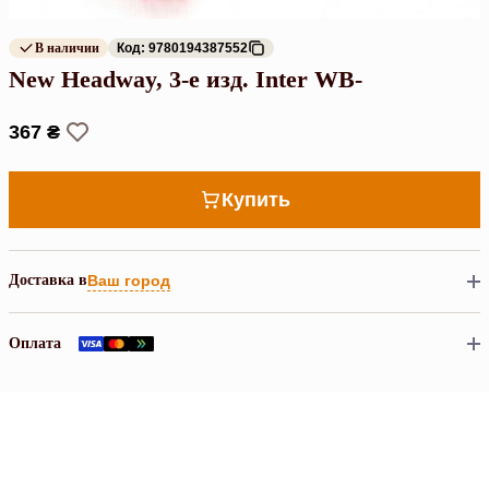
В наличии
Код: 9780194387552
New Headway, 3-е изд. Inter WB-
367 ₴
Купить
Доставка в
Ваш город
Оплата