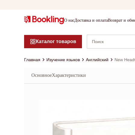
О нас
Доставка и оплата
Возврат и обм
Каталог товаров
Главная
Изучение языков
Английский
New Headw
Основное
Характеристики