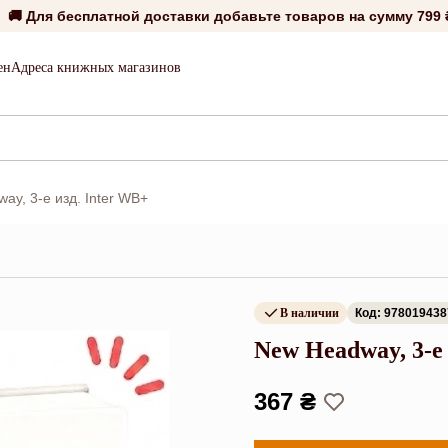
🚚 Для бесплатной доставки добавьте товаров на сумму
799 
ен
Адреса книжных магазинов
ay, 3-е изд. Inter WB+
В наличии
Код: 97801943
New Headway, 3-е
367 ₴