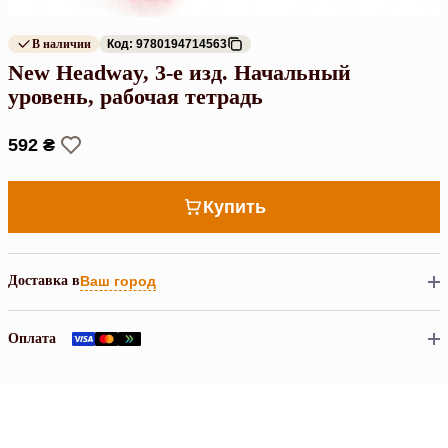
В наличии
Код: 9780194714563
New Headway, 3-е изд. Начальный
уровень, рабочая тетрадь
592 ₴
Купить
Доставка в
Ваш город
Оплата