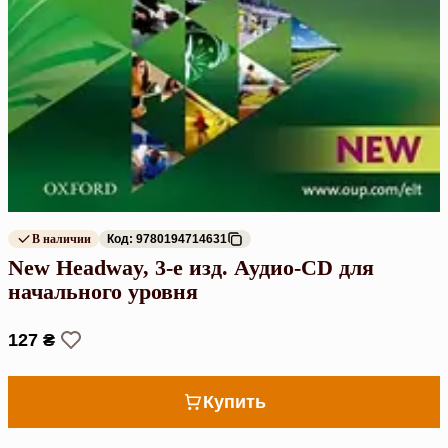
В наличии
Код: 9780194714631
New Headway, 3-е изд. Аудио-CD для
начального уровня
127 ₴
Купить