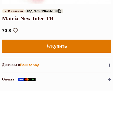
В наличии
Код: 9780194766180
Matrix New Inter TB
70 ₴
Купить
Доставка в
Ваш город
Оплата