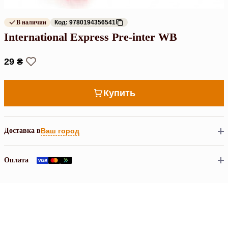
В наличии
Код: 9780194356541
International Express Pre-inter WB
29 ₴
Купить
Доставка в
Ваш город
Оплата