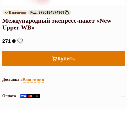
В наличии
Код: 9780194574969
Международный экспресс-пакет «New
Upper WB»
271 ₴
Купить
Доставка в
Ваш город
Оплата