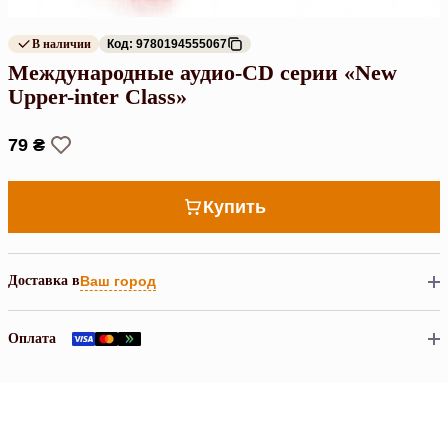
В наличии
Код: 9780194555067
Международные аудио-CD серии «New
Upper-inter Class»
79 ₴
Купить
Доставка в
Ваш город
Оплата