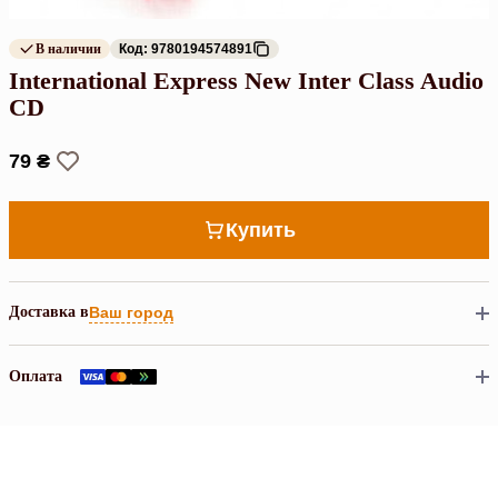
В наличии
Код: 9780194574891
International Express New Inter Class Audio
CD
79 ₴
Купить
Доставка в
Ваш город
Оплата