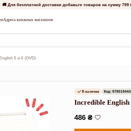
🚚 Для бесплатной доставки добавьте товаров на сумму
799 
ен
Адреса книжных магазинов
 English 5 и 6 (DVD)
В наличии
Код: 97801944
Incredible English
486 ₴