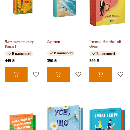
Частина твого світу.
Дарлінґи
Іспанський любовний
Книга 1
обман
В наявності
В наявності
В наявності
449 ₴
350 ₴
399 ₴