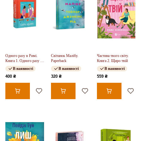
Одного разу в Римі.
Світанок Малібу.
Частина твого світу.
Книга 1. Одного разу в
Paperback
Книга 2. Щиро твій
Римі
В наявності
В наявності
В наявності
400 ₴
320 ₴
559 ₴