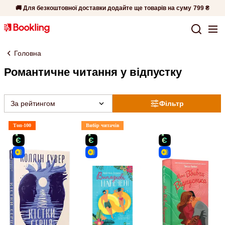
🚚 Для безкоштовної доставки додайте ще товарів на суму
799 ₴
Головна
Романтичне читання у відпустку
За рейтингом
Фільтр
Топ-100
Вибір читачів