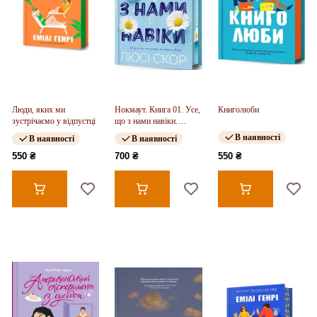
Люди, яких ми
Нокмаут. Книга 01. Усе,
Книголюби
зустрічаємо у відпустці
що з нами навіки.
Limited edition
В наявності
В наявності
В наявності
550 ₴
700 ₴
550 ₴