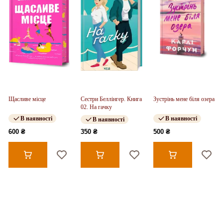
Щасливе місце
Сестри Беллінгер. Книга
Зустрінь мене біля озера
02. На гачку
В наявності
В наявності
В наявності
600 ₴
350 ₴
500 ₴