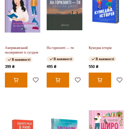
Американський
На горизонті — ти
Кумедна історія
експеримент із сусідом
В наявності
В наявності
В наявності
399 ₴
495 ₴
550 ₴