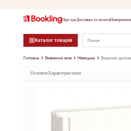
Про нас
Доставка та оплата
Повернення
Каталог товарів
Головна
Вивчення мов
Німецька
Ведение деловы
Основне
Характеристики