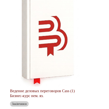
Ведение деловых переговоров Cass (1)
Бизнес-курс нем. яз.
Закінчився