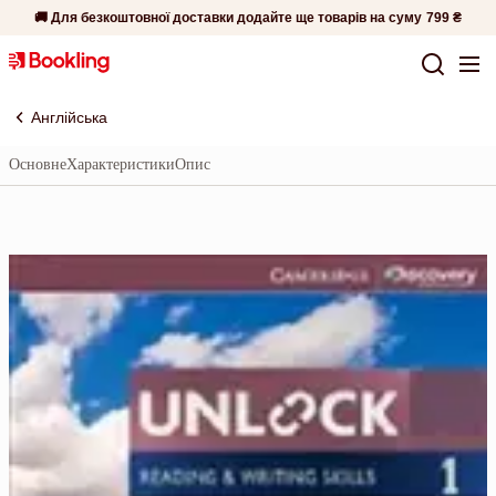
🚚 Для безкоштовної доставки додайте ще товарів на суму
799 ₴
Англійська
Основне
Характеристики
Опис