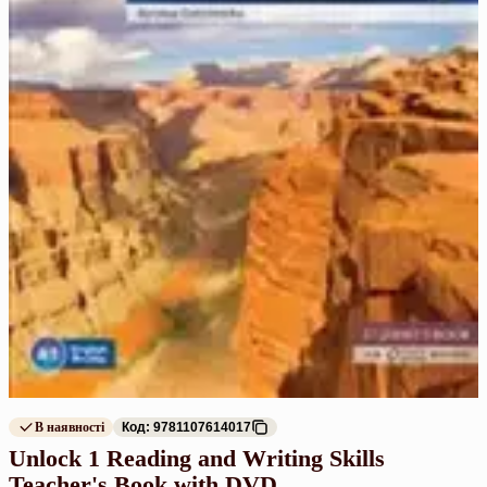
В наявності
Код: 9781107614017
Unlock 1 Reading and Writing Skills
Teacher's Book with DVD