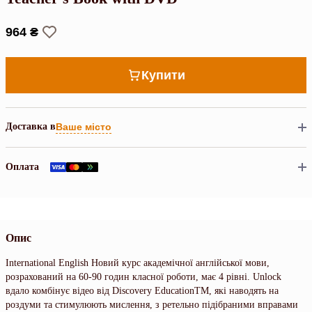
964 ₴
Купити
Доставка в
Ваше місто
Оплата
Опис
International English Новий курс академічної англійської мови,
розрахований на 60-90 годин класної роботи, має 4 рівні. Unlock
вдало комбінує відео від Discovery EducationTM, які наводять на
роздуми та стимулюють мислення, з ретельно підібраними вправами