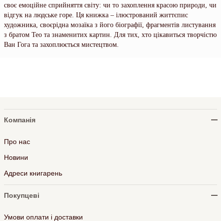
своє емоційне сприйняття світу: чи то захоплення красою природи, чи
відгук на людське горе. Ця книжка – ілюстрований життєпис
художника, своєрідна мозаїка з його біографії, фрагментів листування
з братом Тео та знаменитих картин. Для тих, хто цікавиться творчістю
Ван Гога та захоплюється мистецтвом.
Компанія
Про нас
Новини
Адреси книгарень
Покупцеві
Умови оплати і доставки