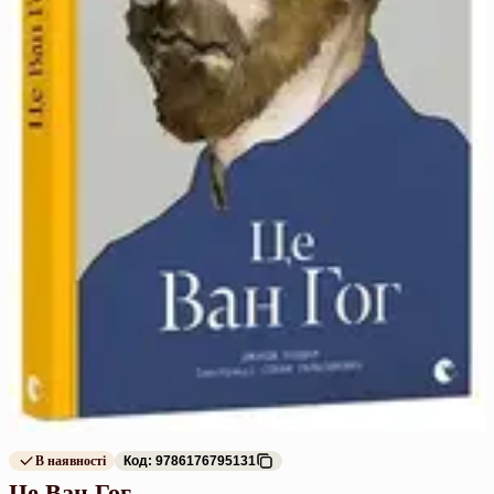
В наявності
Код: 9786176795131
Це Ван Гог