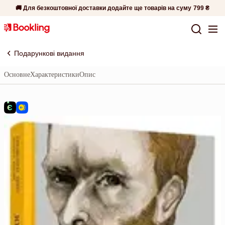
🚚 Для безкоштовної доставки додайте ще товарів на суму
799 ₴
Подарункові видання
Основне
Характеристики
Опис