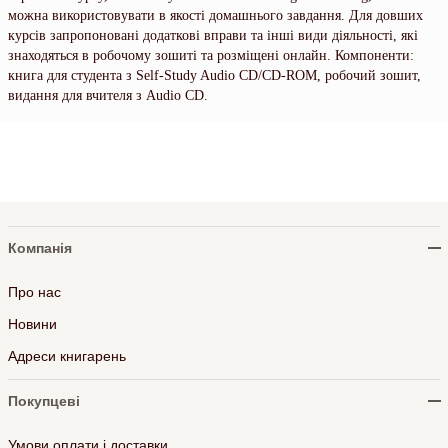
можна використовувати в якості домашнього завдання. Для довших
курсів запропоновані додаткові вправи та інші види діяльності, які
знаходяться в робочому зошиті та розміщені онлайн. Компоненти:
книга для студента з Self-Study Audio CD/CD-ROM, робочий зошит,
видання для вчителя з Audio CD.
Компанія
Про нас
Новини
Адреси книгарень
Покупцеві
Умови оплати і доставки