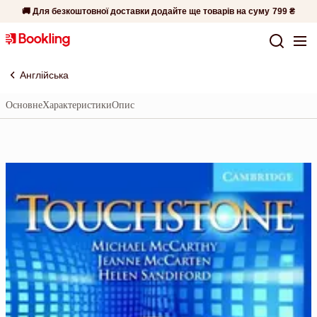
🚚 Для безкоштовної доставки додайте ще товарів на суму
799 ₴
Англійська
Основне
Характеристики
Опис