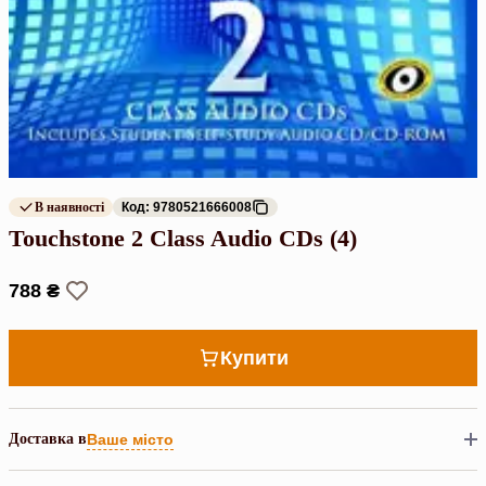
В наявності
Код: 9780521666008
Touchstone 2 Class Audio CDs (4)
788 ₴
Купити
Доставка в
Ваше місто