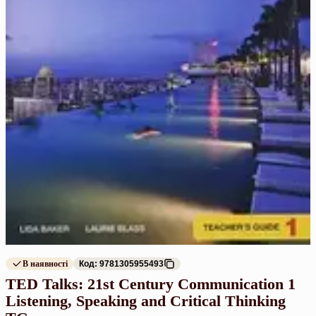
В наявності
Код: 9781305955493
TED Talks: 21st Century Communication 1
Listening, Speaking and Critical Thinking