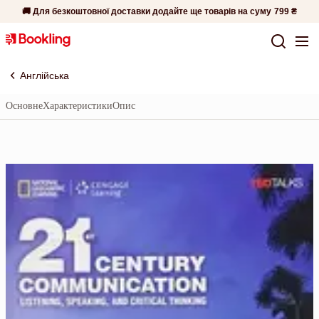
🚚 Для безкоштовної доставки додайте ще товарів на суму
799 ₴
Англійська
Основне
Характеристики
Опис