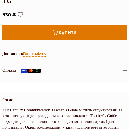
TG
530 ₴
Купити
Доставка в
Ваше місто
Оплата
Опис
21st Century Communication Teacher`s Guide містить структуровані та
чіткі інструкції до проведення кожного завдання. Teacher`s Guide
підходить для використання як викладачами зі стажем, так і для
початківців. Окрім рекомендацій, у книгу для вчителя інтегровані