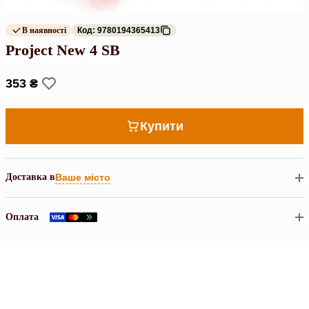
В наявності
Код: 9780194365413
Project New 4 SB
353 ₴
Купити
Доставка в
Ваше місто
Оплата