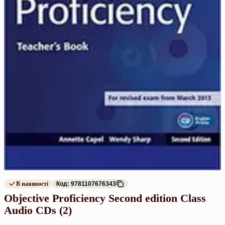
В наявності
Код: 9781107676343
Objective Proficiency Second edition Class
Audio CDs (2)