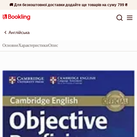
🚚 Для безкоштовної доставки додайте ще товарів на суму
799 ₴
Англійська
Основне
Характеристики
Опис