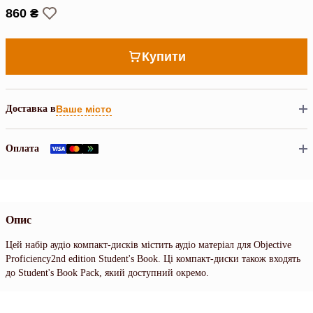
860 ₴
Купити
Доставка в
Ваше місто
Оплата
Опис
Цей набір аудіо компакт-дисків містить аудіо матеріал для Objective
Proficiency2nd edition Student's Book. Ці компакт-диски також входять
до Student's Book Pack, який доступний окремо.