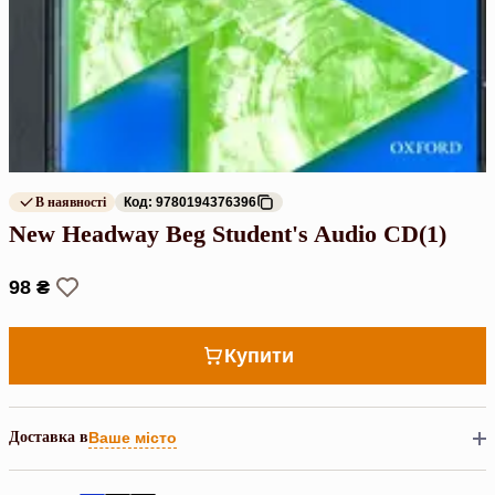
В наявності
Код: 9780194376396
New Headway Beg Student's Audio CD(1)
98 ₴
Купити
Доставка в
Ваше місто