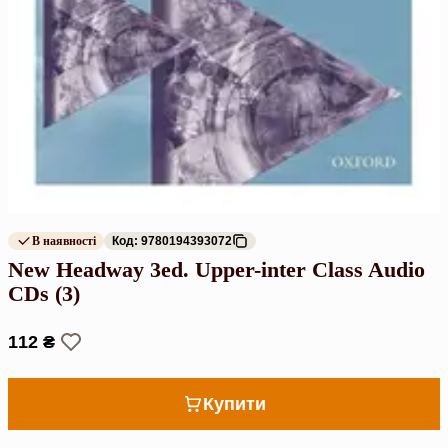
В наявності
Код: 9780194393072
New Headway 3ed. Upper-inter Class Audio
CDs (3)
112 ₴
Купити