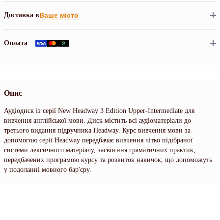
Доставка в
Ваше місто
Оплата
Опис
Аудіодиск із серії New Headway 3 Edition Upper-Intermediate для
вивчення англійської мови. Диск містить всі аудіоматеріали до
третього видання підручника Headway. Курс вивчення мови за
допомогою серії Headway передбачає вивчення чітко підібраної
системи лексичного матеріалу, засвоєння граматичних практик,
передбачених програмою курсу та розвиток навичок, що допоможуть
у подоланні мовного бар'єру.