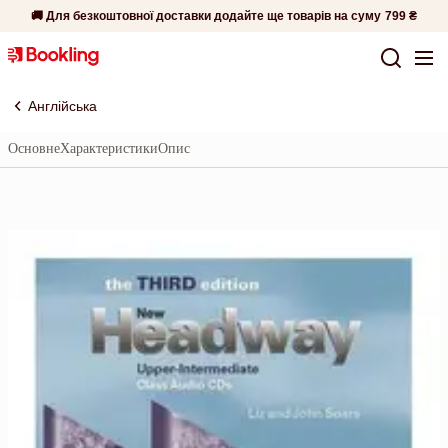
🚚 Для безкоштовної доставки додайте ще товарів на суму
799 ₴
Англійська
Основне
Характеристики
Опис