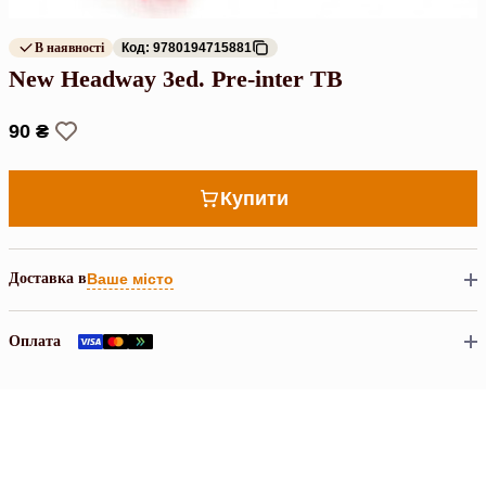
В наявності
Код: 9780194715881
New Headway 3ed. Pre-inter TB
90 ₴
Купити
Доставка в
Ваше місто
Оплата