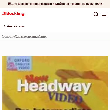
🚚 Для безкоштовної доставки додайте ще товарів на суму
799 ₴
Англійська
Основне
Характеристики
Опис