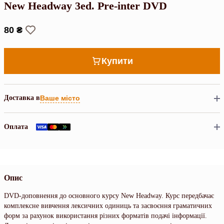
New Headway 3ed. Pre-inter DVD
80 ₴
Купити
Доставка в
Ваше місто
Оплата
Опис
DVD-доповнення до основного курсу New Headway. Курс передбачає
комплексне вивчення лексичних одиниць та засвоєння граматичних
форм за рахунок використання різних форматів подачі інформації.