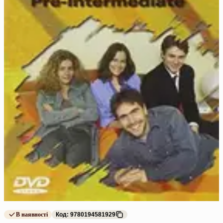
В наявності
Код: 9780194581929