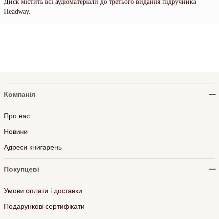
Диск містить всі аудіоматеріали до третього видання підручника
Headway.
Компанія
Про нас
Новини
Адреси книгарень
Покупцеві
Умови оплати і доставки
Подарункові сертифікати