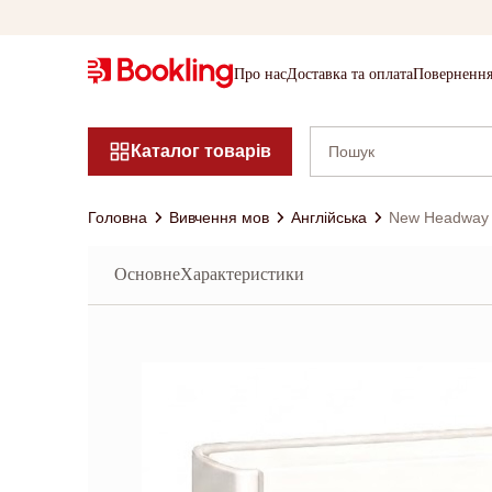
Про нас
Доставка та оплата
Повернення
Каталог товарів
Головна
Вивчення мов
Англійська
New Headway 3
Основне
Характеристики