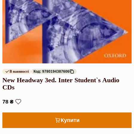
В наявності
Код: 9780194387606
New Headway 3ed. Inter Student`s Audio
CDs
78 ₴
Купити