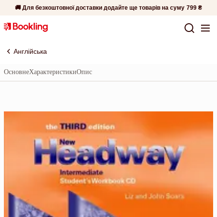
🚚 Для безкоштовної доставки додайте ще товарів на суму
799 ₴
Англійська
Основне
Характеристики
Опис