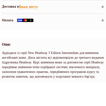
Доставка в
Ваше місто
Оплата
Опис
Аудіодиск із серії New Headway 3 Edition Intermediate для вивчення
англійської мови. Диск містить всі аудіоматеріали до третього видання
підручника Headway. Курс вивчення мови за допомогою серії Headway
передбачає вивчення чітко підібраної системи лексичного матеріалу,
засвоєння граматичних практик, передбачених програмою курсу та
розвиток навичок, що допоможуть у подоланні мовного бар'єру.