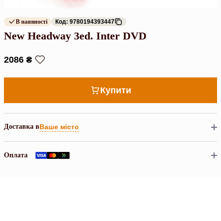
В наявності
Код: 9780194393447
New Headway 3ed. Inter DVD
2086 ₴
Купити
Доставка в
Ваше місто
Оплата