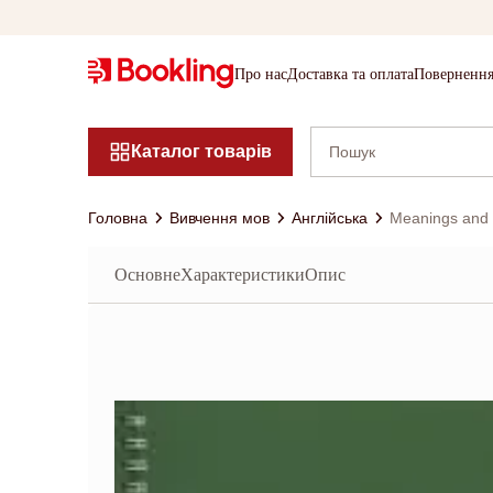
Про нас
Доставка та оплата
Повернення
Каталог товарів
Головна
Вивчення мов
Англійська
Meanings and
Основне
Характеристики
Опис