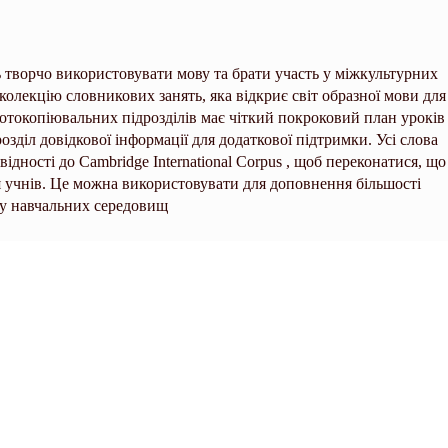
ь творчо використовувати мову та брати участь у міжкультурних
колекцію словникових занять, яка відкриє світ образної мови для
 фотокопіювальних підрозділів має чіткий покроковий план уроків
озділ довідкової інформації для додаткової підтримки. Усі слова
овідності до Cambridge International Corpus , щоб переконатися, що
 учнів. Це можна використовувати для доповнення більшості
ру навчальних середовищ