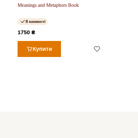
Meanings and Metaphors Book
В наявності
1750 ₴
Купити