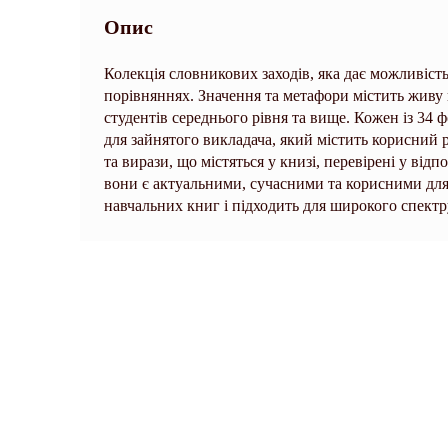
Опис
Колекція словникових заходів, яка дає можливіст
порівняннях. Значення та метафори містить живу 
студентів середнього рівня та вище. Кожен із 34
для зайнятого викладача, який містить корисний р
та вирази, що містяться у книзі, перевірені у відп
вони є актуальними, сучасними та корисними для
навчальних книг і підходить для широкого спект