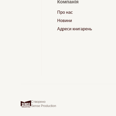
Компанія
Про нас
Новини
Адреси книгарень
Створено
Sense Production