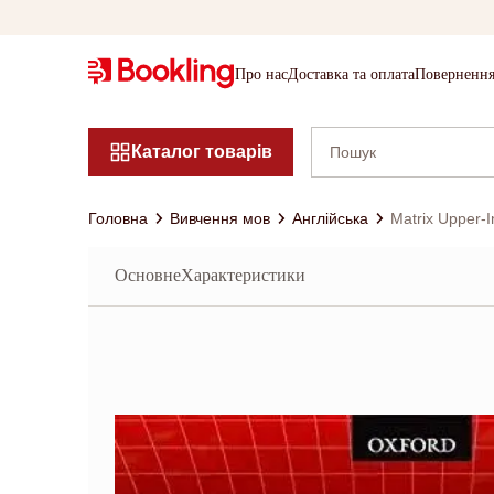
Про нас
Доставка та оплата
Повернення
Каталог товарів
Головна
Вивчення мов
Англійська
Matrix Upper-I
Основне
Характеристики