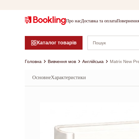
Про нас
Доставка та оплата
Повернення
Каталог товарів
Головна
Вивчення мов
Англійська
Matrix New Pre
Основне
Характеристики