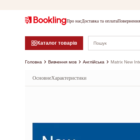
Про нас
Доставка та оплата
Повернення
Каталог товарів
Головна
Вивчення мов
Англійська
Matrix New Int
Основне
Характеристики