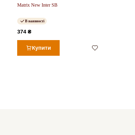
Matrix New Inter SB
В наявності
374 ₴
Купити