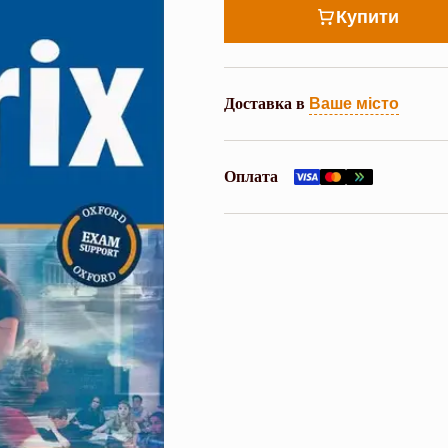
Купити
Доставка в
Ваше місто
Оплата