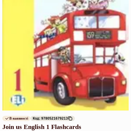
В наявності
Код: 9780521679213
Join us English 1 Flashcards