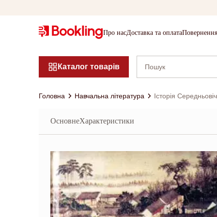
Про нас
Доставка та оплата
Повернення
Каталог товарів
Головна
Навчальна література
Історія Середньові
Основне
Характеристики