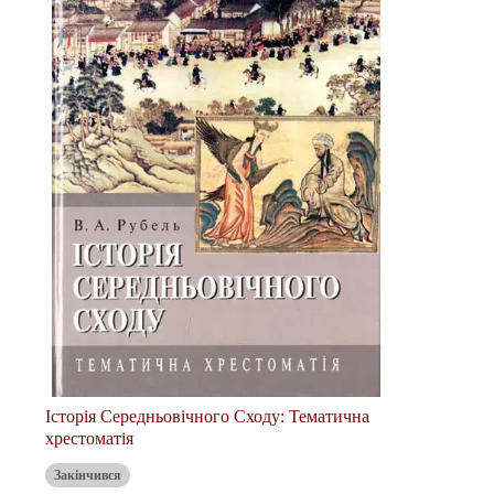
Історія Середньовічного Сходу: Тематична
хрестоматія
Закінчився