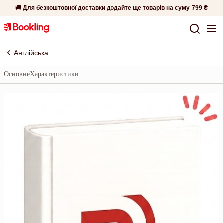
🚚 Для безкоштовної доставки додайте ще товарів на суму
799 ₴
Англійська
Основне
Характеристики