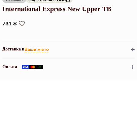
International Express New Upper TB
731 ₴
Доставка в
Ваше місто
Оплата