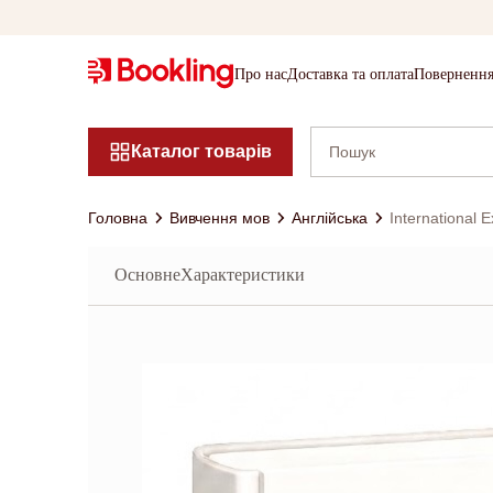
Про нас
Доставка та оплата
Повернення
Каталог товарів
Головна
Вивчення мов
Англійська
International
Основне
Характеристики