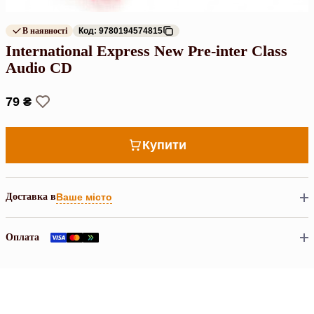
В наявності
Код: 9780194574815
International Express New Pre-inter Class
Audio CD
79 ₴
Купити
Доставка в
Ваше місто
Оплата